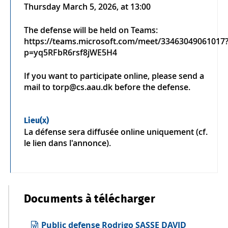
Thursday March 5, 2026, at 13:00
The defense will be held on Teams:
https://teams.microsoft.com/meet/33463049061017
p=yq5RFbR6rsf8jWE5H4
If you want to participate online, please send a
mail to torp@cs.aau.dk before the defense.
Lieu(x)
La défense sera diffusée online uniquement (cf.
le lien dans l'annonce).
Documents à télécharger
Public defense Rodrigo SASSE DAVID