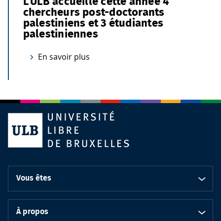
L’ULB accueille cette année 4
chercheurs post-doctorants
palestiniens et 3 étudiantes
palestiniennes
En savoir plus
Vous êtes
À propos