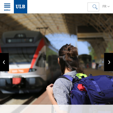
FR
MENU