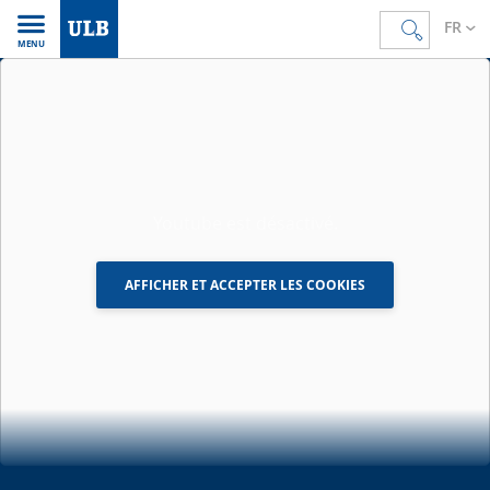
FR
MENU
Youtube est désactivé.
AFFICHER ET ACCEPTER LES COOKIES