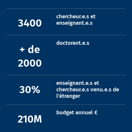
chercheur.e.s et
3400
enseignant.e.s
doctorant.e.s
+ de
2000
enseignant.e.s et
30%
chercheur.e.s venu.e.s de
l'étranger
budget annuel €
210M