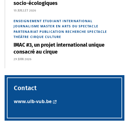
socio-écologiques
15 JUILLET 2026
ENSEIGNEMENT
ETUDIANT
INTERNATIONAL
JOURNALISME
MASTER EN ARTS DU SPECTACLE
PARTENARIAT
PUBLICATION
RECHERCHE
SPECTACLE
THÉÂTRE
CIRQUE
CULTURE
IMAC #3, un projet international unique
consacré au cirque
29 JUIN 2026
Contact
www.ulb-vub.be