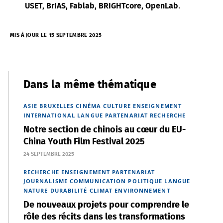
.
USET, BrIAS, Fablab, BRIGHTcore, OpenLab
MIS À JOUR LE 15 SEPTEMBRE 2025
Dans la même thématique
ASIE
BRUXELLES
CINÉMA
CULTURE
ENSEIGNEMENT
INTERNATIONAL
LANGUE
PARTENARIAT
RECHERCHE
Notre section de chinois au cœur du EU-
China Youth Film Festival 2025
24 SEPTEMBRE 2025
RECHERCHE
ENSEIGNEMENT
PARTENARIAT
JOURNALISME
COMMUNICATION
POLITIQUE
LANGUE
NATURE
DURABILITÉ
CLIMAT
ENVIRONNEMENT
De nouveaux projets pour comprendre le
rôle des récits dans les transformations