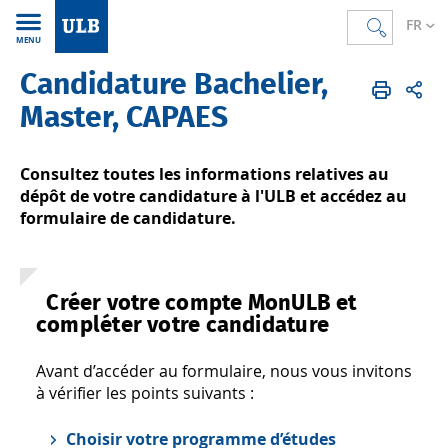
FR
MENU
Candidature Bachelier,
Accueil
FR
S'inscrire
Déposer votre candidature
Master, CAPAES
Consultez toutes les informations relatives au
dépôt de votre candidature à l'ULB et accédez au
formulaire de candidature.
Créer votre compte MonULB et
compléter votre candidature
Avant d’accéder au formulaire, nous vous invitons
à vérifier les points suivants :
Choisir votre programme d’études