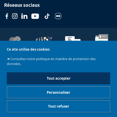
Réseaux sociaux
Ce site utilise des cookies
Soutenez
l'Université
CIVIS
Contacts
Emploi
➜
Consultez notre politique en matière de protection des
données.
Mentions légales
Tout accepter
Charte de modération - Réseaux sociaux
Personnaliser
Gestionnaire de cookies
Tout refuser
Intranet