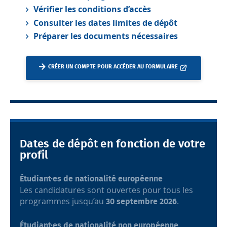
Vérifier les conditions d’accès
Consulter les dates limites de dépôt
Préparer les documents nécessaires
CRÉER UN COMPTE POUR ACCÉDER AU FORMULAIRE
Dates de dépôt en fonction de votre
profil
Étudiant·es de nationalité européenne
Les candidatures sont ouvertes pour tous les
programmes jusqu’au
.
30 septembre 2026
Étudiant·es de nationalité non européenne