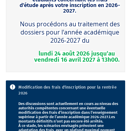
d'étude après votre inscription en 2026-
2027.
Nous procédons au traitement des
dossiers pour l'année académique
2026-2027 du
lundi 24 août 2026 jusqu'au
vendredi 16 avril 2027 à 13h00.
Modification des frais d'inscription pour la rentrée
2026
Des discussions sont actuellement en cours au niveau des
autorités compétentes concernant une éventuelle
modification des frais d’inscription dans l’enseignement
supérieur à partir de l’année académique 2026-2027.Les
montants définitifs n’ont pas encore été arrêtés.
À ce stade, les scénarios envisagés prévoient une
adaptation des frais, avec un plafond maximal pouvant