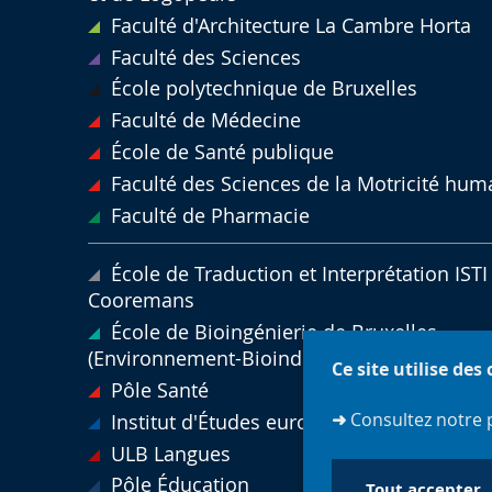
Faculté d'Architecture La Cambre Horta
Faculté des Sciences
École polytechnique de Bruxelles
Faculté de Médecine
École de Santé publique
Faculté des Sciences de la Motricité hum
Faculté de Pharmacie
École de Traduction et Interprétation ISTI 
Cooremans
École de Bioingénierie de Bruxelles
(Environnement-Bioindustries-Agriculture)
Ce site utilise des
Pôle Santé
➜
Consultez notre 
Institut d'Études européennes
ULB Langues
Pôle Éducation
Tout accepter