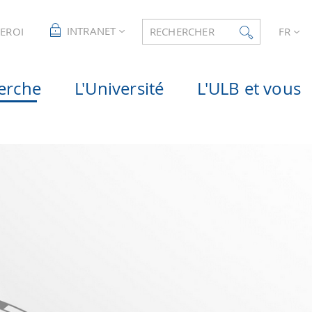
INTRANET
LEROI
RECHERCHER
FR
erche
L'Université
L'ULB et vous