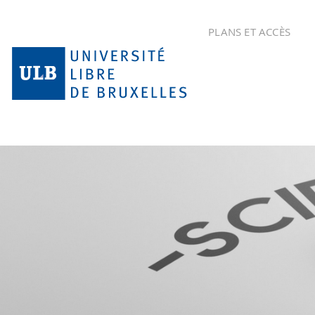
PLANS ET ACCÈS