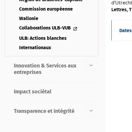
d’Utrecht
Commission européenne
Lettres, 
Wallonie
Collaborations ULB-VUB
Dates
ULB: Actions blanches
Internationaux
Innovation & Services aux
entreprises
Impact sociétal
Transparence et intégrité