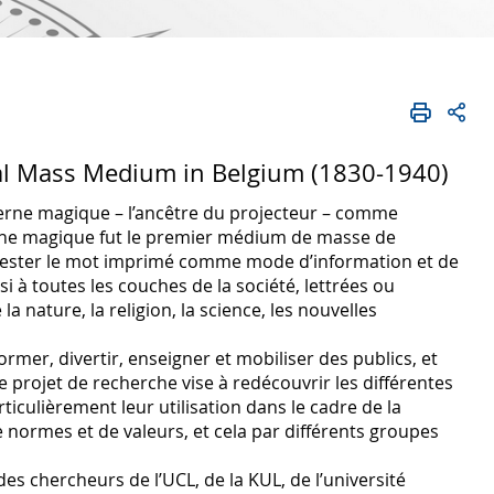
ual Mass Medium in Belgium (1830-1940)
lanterne magique – l’ancêtre du projecteur – comme
rne magique fut le premier médium de masse de
tester le mot imprimé comme mode d’information et de
i à toutes les couches de la société, lettrées ou
a nature, la religion, la science, les nouvelles
former, divertir, enseigner et mobiliser des publics, et
projet de recherche vise à redécouvrir les différentes
ticulièrement leur utilisation dans le cadre de la
 normes et de valeurs, et cela par différents groupes
s chercheurs de l’UCL, de la KUL, de l’université