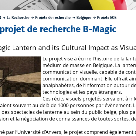
R
La Recherche
Projets de recherche
Belgique
Projets EOS
 projet de recherche B-Magic
gic Lantern and its Cultural Impact as Vis
Le projet vise à écrire l’histoire de la 
médium de masse en Belgique. La lante
communication visuelle, capable de con
communication dominant. Elle offrait ains
analphabètes, de l’information autour de l
technologies et les pays étrangers.
Ces récits visuels projetés servaient à in
aient souvent au-delà de 1000 personnes par évènement. Le 
 des spectacles de lanterne au sein du public belge, plus par
ion et la négociation de connaissances de toutes sortes, de
 par l’Université d’Anvers, le projet comprend également de