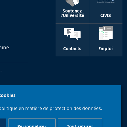
Soutenez
l'Université
CIVIS
aine
Contacts
Emploi
-
 cookies
politique en matière de protection des données.
Personnaliser
Tout refuser