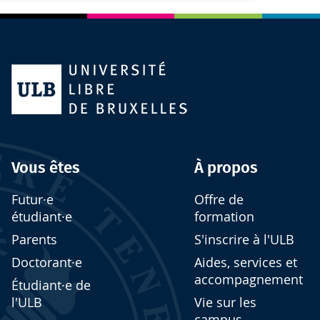
Vous êtes
À propos
Futur·e
Offre de
étudiant·e
formation
Parents
S'inscrire à l'ULB
Doctorant·e
Aides, services et
accompagnement
Étudiant·e de
l'ULB
Vie sur les
campus