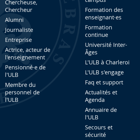
Chercheuse,
Chercheur
Formation des
enseignant·es
Alumni
Formation
Journaliste
continue
Entreprise
Université Inter-
Actrice, acteur de
Âges
l'enseignement
L'ULB à Charleroi
Pensionné·e de
L'ULB s'engage
l'ULB
Faq et support
Membre du
personnel de
Actualités et
l'ULB
Agenda
Annuaire de
l'ULB
Secours et
sécurité