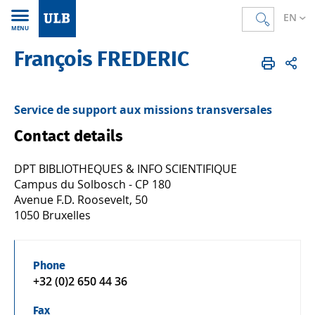
EN
MENU
François FREDERIC
Accueil
FR
Annuaire
Service de support aux missions transversales
Contact details
DPT BIBLIOTHEQUES & INFO SCIENTIFIQUE
Campus du Solbosch - CP 180
Avenue F.D. Roosevelt, 50
1050 Bruxelles
Phone
+32 (0)2 650 44 36
Fax