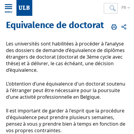
FR
MENU
Equivalence de doctorat
Accueil
FR
S'inscrire
Les universités sont habilitées à procéder à l’analyse
des dossiers de demande d’équivalence de diplômes
étrangers de doctorat (doctorat de 3ème cycle avec
thèse) et à délivrer, le cas échéant, une décision
d’équivalence.
L’obtention d’une équivalence d'un doctorat soutenu
à l'étranger peut être nécessaire pour la poursuite
d’une activité professionnelle en Belgique.
Il est important de garder à l'esprit que la procédure
d'équivalence peut prendre plusieurs semaines,
pensez à vous y prendre bien à temps en fonction de
vos propres contraintes.