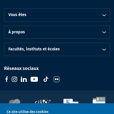
Vous êtes
À propos
Facultés, instituts et écoles
Réseaux sociaux
Ce site utilise des cookies
Soutenez