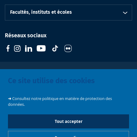
Facultés, instituts et écoles
Réseaux sociaux
Ce site utilise des cookies
Soutenez
l'Université
CIVIS
Contacts
Emploi
➜
Consultez notre politique en matière de protection des
données.
Mentions légales
Tout accepter
Charte de modération - Réseaux sociaux