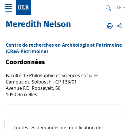
FR
MENU
Meredith Nelson
Accueil
FR
Annuaire
Centre de recherches en Archéologie et Patrimoine
(CReA-Patrimoine)
Coordonnées
Faculté de Philosophie et Sciences sociales
Campus du Solbosch - CP 133/01
Avenue F.D. Roosevelt, 50
1050 Bruxelles
Toutes les demandes de modification des