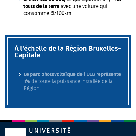
avec une voiture qui
tours de la terre
consomme 6l/100km
À l'échelle de la Région Bruxelles-
Capitale
Le parc photovoltaïque de l'ULB représente
de toute la puissance installée de la
1%
Région.