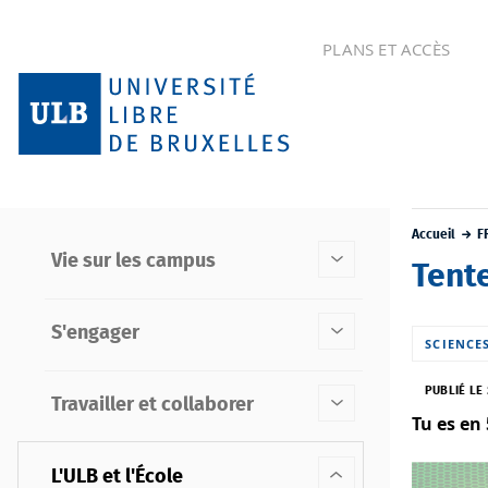
PLANS ET ACCÈS
Accueil
F
Vie sur les campus
Tente
S'engager
SCIENCE
PUBLIÉ LE
Travailler et collaborer
Tu es en 
L'ULB et l'École