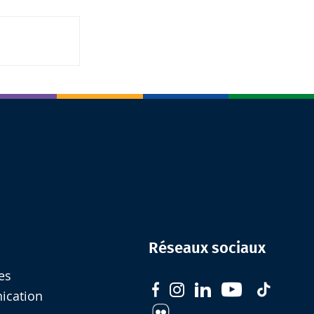
Réseaux sociaux
es
nication