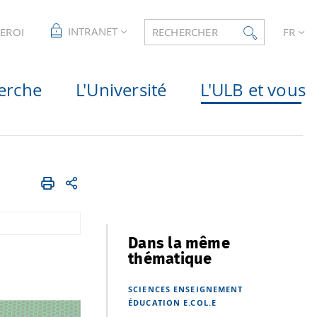
INTRANET
LEROI
RECHERCHER
FR
erche
L'Université
L'ULB et vous
Dans la même
thématique
SCIENCES
ENSEIGNEMENT
ÉDUCATION
E.COL.E