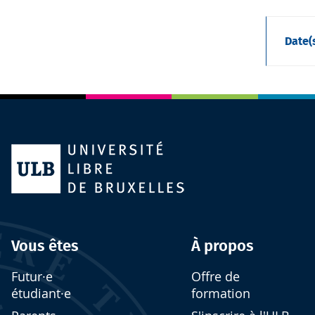
Date(
Vous êtes
À propos
Futur·e
Offre de
étudiant·e
formation