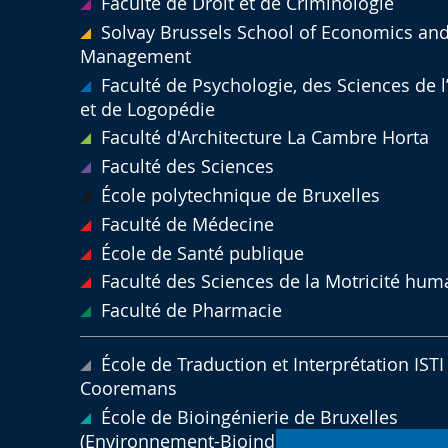
Faculté de Droit et de Criminologie
Solvay Brussels School of Economics an
Management
Faculté de Psychologie, des Sciences de 
et de Logopédie
Faculté d'Architecture La Cambre Horta
Faculté des Sciences
École polytechnique de Bruxelles
Faculté de Médecine
École de Santé publique
Faculté des Sciences de la Motricité hum
Faculté de Pharmacie
École de Traduction et Interprétation ISTI 
Cooremans
École de Bioingénierie de Bruxelles
(Environnement-Bioindustries-Agriculture)