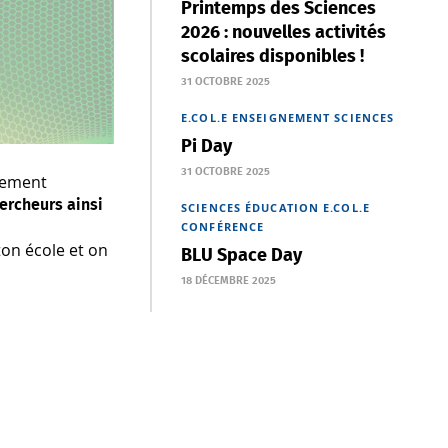
Printemps des Sciences
2026 : nouvelles activités
scolaires disponibles !
31 OCTOBRE 2025
E.COL.E
ENSEIGNEMENT
SCIENCES
Pi Day
31 OCTOBRE 2025
rtement
ercheurs ainsi
SCIENCES
ÉDUCATION
E.COL.E
CONFÉRENCE
ton école et on
BLU Space Day
18 DÉCEMBRE 2025