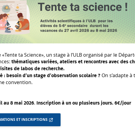
 «Tente ta Science», un stage à l’ULB organisé par le Dépa
nces:
thématiques variées, ateliers et rencontres avec des ch
isites de labos de recherche.
On s’adapte à 
 : besoin d’un stage d’observation scolaire ?
une convention.
.
il au 8 mai 2026
Inscription à un ou plusieurs jours. 6€/jour
ATIONS ET INSCRIPTIONS