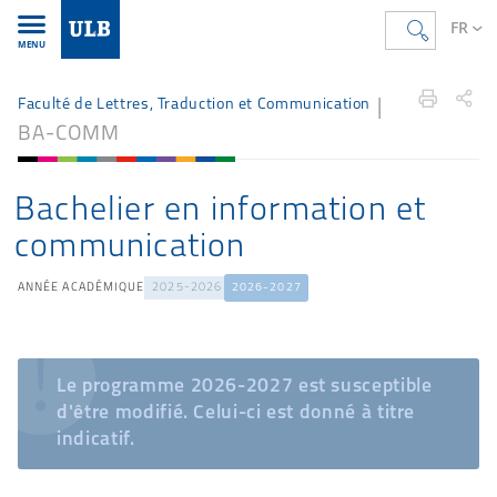
FR
MENU
Accueil
FR
Étudier
Offre de formation
ltc
Faculté de Lettres, Traduction et Communication
BA-COMM
Bachelier en information et
communication
ANNÉE ACADÉMIQUE
2025-2026
2026-2027
Le programme 2026-2027 est susceptible
d'être modifié. Celui-ci est donné à titre
indicatif.