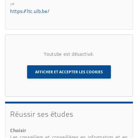
https://ltc.ulb.be/
Youtube est désactivé.
AFFICHER ET ACCEPTER LES COOKIES
Réussir ses études
Choisir
Les conseillers et conseillères en information et en