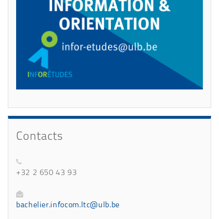
Contacts
+32 2 650 43 93
bachelier.infocom.ltc@ulb.be