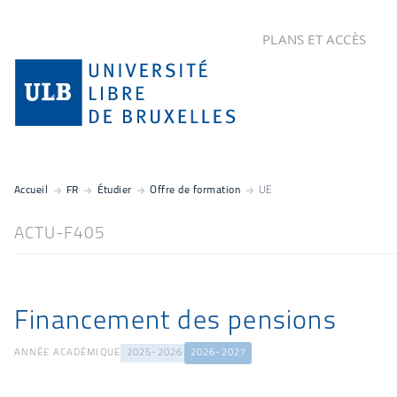
PLANS ET ACCÈS
Accueil
FR
Étudier
Offre de formation
UE
ACTU-F405
Financement des pensions
ANNÉE ACADÉMIQUE
2025-2026
2026-2027