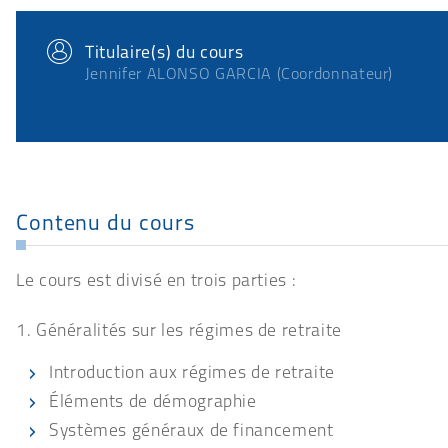
Titulaire(s) du cours
Jennifer ALONSO GARCIA (Coordonnateur)
Contenu du cours
Le cours est divisé en trois parties :
1. Généralités sur les régimes de retraite
Introduction aux régimes de retraite
Éléments de démographie
Systèmes généraux de financement