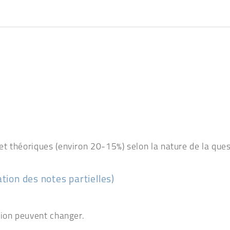
t théoriques (environ 20-15%) selon la nature de la que
tion des notes partielles)
tion peuvent changer.