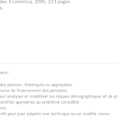
lder, Economica, 2005, 223 pages.
s.
ment :
es pension, théoriques ou appliquées.
omaine du financement des pensions.
our analyser et modéliser les risques démographiques et de p
arielles appropriés au problème considéré.
nus.
ivité pour pour adapter une technique ou un modèle connu.