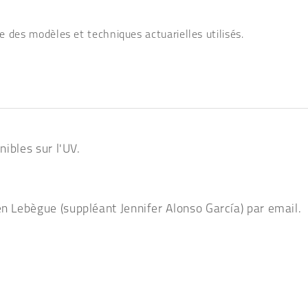
e des modèles et techniques actuarielles utilisés.
nibles sur l'UV.
en Lebègue (suppléant Jennifer Alonso García) par email.