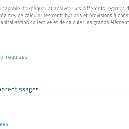
a capable d’expliquer et analyser les différents régimes d
 régime, de calculer les contributions et provisions à con
apitalisation collective et de calculer les grands élément
co-requises
pprentissages
dées