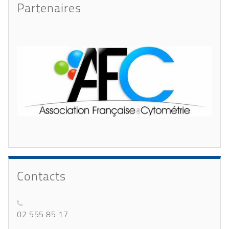
Partenaires
Contacts
02 555 85 17