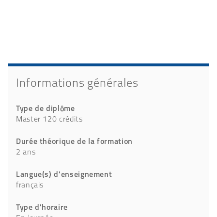
Présentation
Détails
Informations générales
Type de diplôme
Master 120 crédits
Durée théorique de la formation
2 ans
Langue(s) d'enseignement
français
Type d'horaire