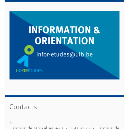
Contacts
Campus de Bruxelles +32 2 650 3673 - Campus de