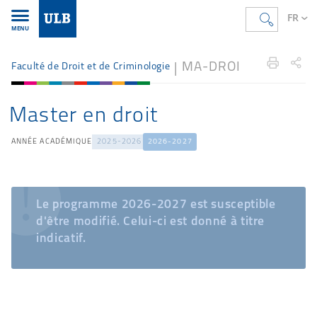
FR
MENU
Accueil
FR
Étudier
Offre de formation
droit
MA-DROI
Faculté de Droit et de Criminologie
Master en droit
ANNÉE ACADÉMIQUE
2025-2026
2026-2027
Le programme 2026-2027 est susceptible
d'être modifié. Celui-ci est donné à titre
indicatif.