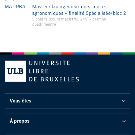
MA-IRBA
Master : bioingénieur en sciences
agronomiques - finalité Spécialisée/bloc 2
5 crédits [cours magistral: 24h] - premier
quadrimestre
Vous êtes
À propos