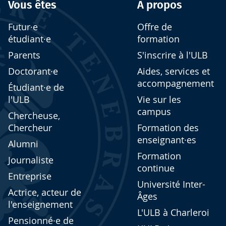
Vous êtes
À propos
Futur·e
Offre de
étudiant·e
formation
Parents
S'inscrire à l'ULB
Doctorant·e
Aides, services et
accompagnement
Étudiant·e de
l'ULB
Vie sur les
campus
Chercheuse,
Chercheur
Formation des
enseignant·es
Alumni
Formation
Journaliste
continue
Entreprise
Université Inter-
Actrice, acteur de
Âges
l'enseignement
L'ULB à Charleroi
Pensionné·e de