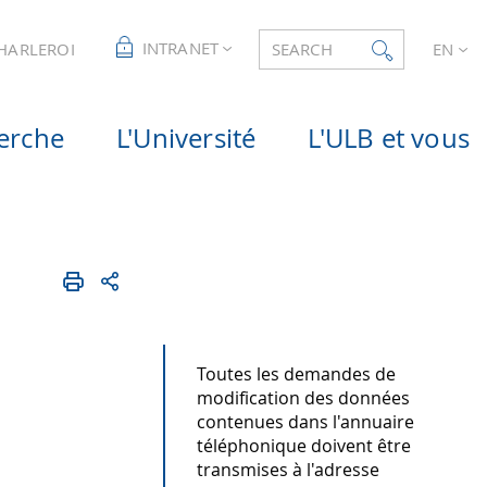
INTRANET
CHARLEROI
SEARCH
EN
erche
L'Université
L'ULB et vous
Toutes les demandes de
modification des données
contenues dans l'annuaire
téléphonique doivent être
transmises à l'adresse