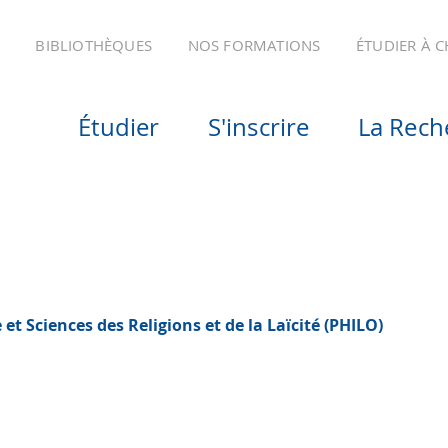
BIBLIOTHÈQUES
NOS FORMATIONS
ÉTUDIER À 
Étudier
S'inscrire
La Rech
 Sciences des Religions et de la Laïcité (PHILO)