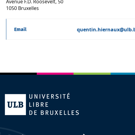
Avenue F.D. Roosevelt, 50
1050 Bruxelles
quentin.hiernaux@ulb.
Email