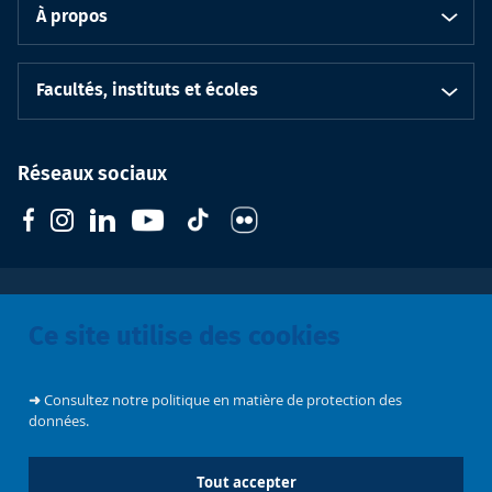
À propos
Facultés, instituts et écoles
Réseaux sociaux
Ce site utilise des cookies
Soutenez
l'Université
CIVIS
Contacts
Emploi
➜
Consultez notre politique en matière de protection des
données.
Mentions légales
Tout accepter