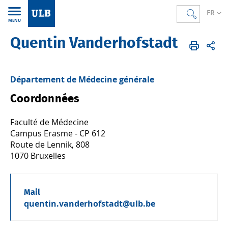
FR
MENU
Quentin Vanderhofstadt
Accueil
FR
Annuaire
Département de Médecine générale
Coordonnées
Faculté de Médecine
Campus Erasme - CP 612
Route de Lennik, 808
1070 Bruxelles
Mail
quentin.vanderhofstadt@ulb.be