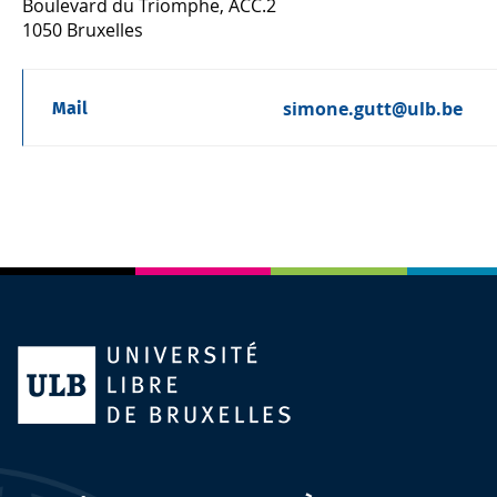
Boulevard du Triomphe, ACC.2
1050 Bruxelles
simone.gutt@ulb.be
Mail