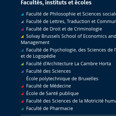
Facultés, instituts et écoles
Faculté de Philosophie et Sciences social
Faculté de Lettres, Traduction et Commu
Faculté de Droit et de Criminologie
Solvay Brussels School of Economics an
Management
Faculté de Psychologie, des Sciences de 
et de Logopédie
Faculté d'Architecture La Cambre Horta
Faculté des Sciences
École polytechnique de Bruxelles
Faculté de Médecine
École de Santé publique
Faculté des Sciences de la Motricité hum
Faculté de Pharmacie