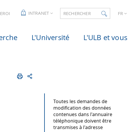
INTRANET
LEROI
RECHERCHER
FR
erche
L'Université
L'ULB et vous
Toutes les demandes de
modification des données
contenues dans l'annuaire
téléphonique doivent être
transmises à l'adresse