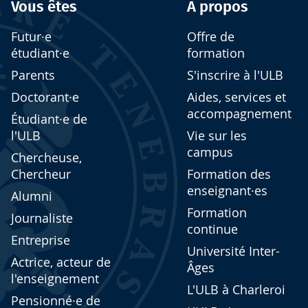
Vous êtes
À propos
Futur·e
Offre de
étudiant·e
formation
Parents
S'inscrire à l'ULB
Doctorant·e
Aides, services et
accompagnement
Étudiant·e de
l'ULB
Vie sur les
campus
Chercheuse,
Chercheur
Formation des
enseignant·es
Alumni
Formation
Journaliste
continue
Entreprise
Université Inter-
Actrice, acteur de
Âges
l'enseignement
L'ULB à Charleroi
Pensionné·e de