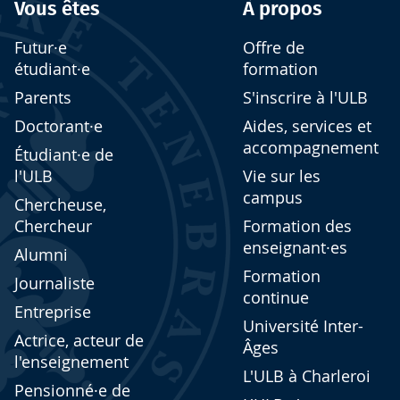
Vous êtes
À propos
Futur·e
Offre de
étudiant·e
formation
Parents
S'inscrire à l'ULB
Doctorant·e
Aides, services et
accompagnement
Étudiant·e de
l'ULB
Vie sur les
campus
Chercheuse,
Chercheur
Formation des
enseignant·es
Alumni
Formation
Journaliste
continue
Entreprise
Université Inter-
Actrice, acteur de
Âges
l'enseignement
L'ULB à Charleroi
Pensionné·e de