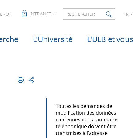
INTRANET
LEROI
RECHERCHER
FR
erche
L'Université
L'ULB et vous
Toutes les demandes de
modification des données
contenues dans l'annuaire
téléphonique doivent être
transmises à l'adresse