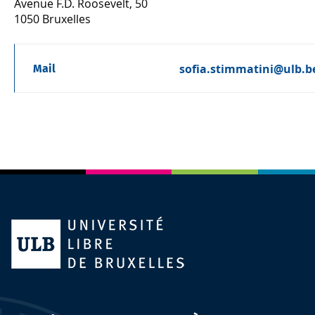
Avenue F.D. Roosevelt, 50
1050 Bruxelles
sofia.stimmatini@ulb.b
Mail