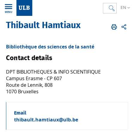
EN
MENU
Thibault Hamtiaux
Accueil
FR
Annuaire
Bibliothèque des sciences de la santé
Contact details
DPT BIBLIOTHEQUES & INFO SCIENTIFIQUE
Campus Erasme - CP 607
Route de Lennik, 808
1070 Bruxelles
Email
thibault.hamtiaux@ulb.be