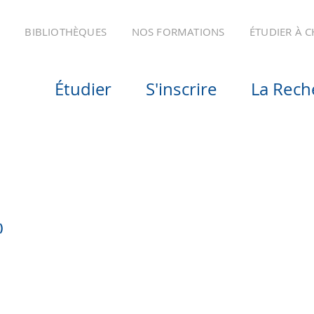
BIBLIOTHÈQUES
NOS FORMATIONS
ÉTUDIER À 
Étudier
S'inscrire
La Rech
)