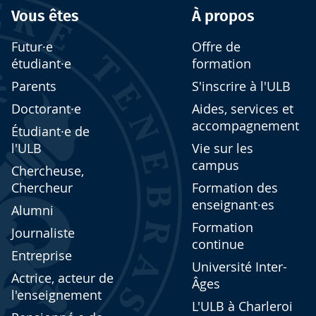
Vous êtes
À propos
Futur·e
Offre de
étudiant·e
formation
Parents
S'inscrire à l'ULB
Doctorant·e
Aides, services et
accompagnement
Étudiant·e de
l'ULB
Vie sur les
campus
Chercheuse,
Chercheur
Formation des
enseignant·es
Alumni
Formation
Journaliste
continue
Entreprise
Université Inter-
Actrice, acteur de
Âges
l'enseignement
L'ULB à Charleroi