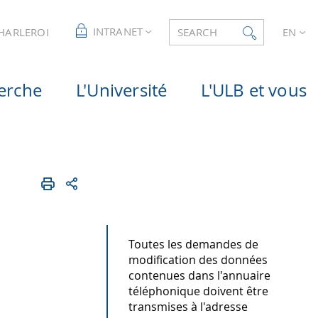
INTRANET
CHARLEROI
SEARCH
EN
erche
L'Université
L'ULB et vous
Toutes les demandes de
modification des données
contenues dans l'annuaire
téléphonique doivent être
transmises à l'adresse