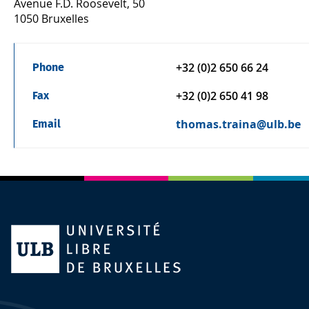
Avenue F.D. Roosevelt, 50
1050 Bruxelles
+32 (0)2 650 66 24
Phone
+32 (0)2 650 41 98
Fax
thomas.traina@ulb.be
Email