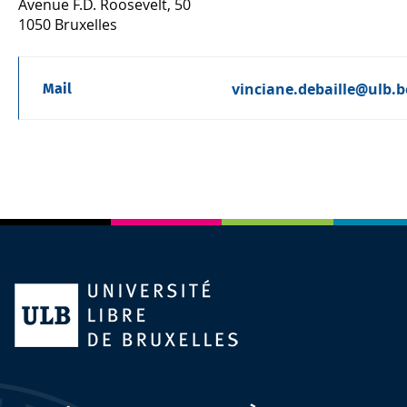
Avenue F.D. Roosevelt, 50
1050 Bruxelles
vinciane.debaille@ulb.b
Mail