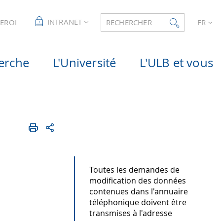
INTRANET
LEROI
RECHERCHER
FR
erche
L'Université
L'ULB et vous
Toutes les demandes de
modification des données
contenues dans l'annuaire
téléphonique doivent être
transmises à l'adresse