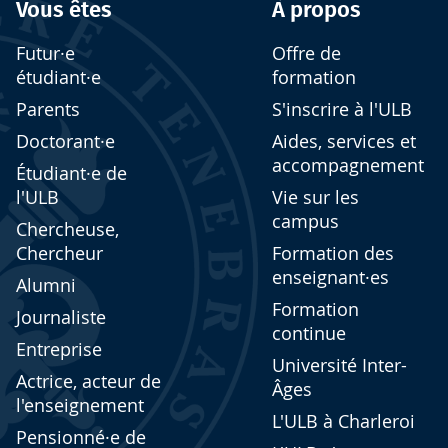
Vous êtes
À propos
Futur·e
Offre de
étudiant·e
formation
Parents
S'inscrire à l'ULB
Doctorant·e
Aides, services et
accompagnement
Étudiant·e de
l'ULB
Vie sur les
campus
Chercheuse,
Chercheur
Formation des
enseignant·es
Alumni
Formation
Journaliste
continue
Entreprise
Université Inter-
Actrice, acteur de
Âges
l'enseignement
L'ULB à Charleroi
Pensionné·e de