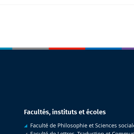
Facultés, instituts et écoles
Faculté de Philosophie et Sciences social
Faculté de Lettres, Traduction et Commu