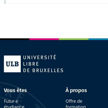
Vous êtes
À propos
Futur·e
Offre de
étudiant·e
formation