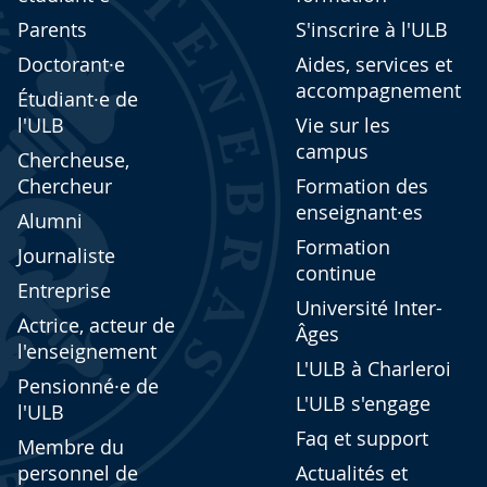
Parents
S'inscrire à l'ULB
Doctorant·e
Aides, services et
accompagnement
Étudiant·e de
l'ULB
Vie sur les
campus
Chercheuse,
Chercheur
Formation des
enseignant·es
Alumni
Formation
Journaliste
continue
Entreprise
Université Inter-
Actrice, acteur de
Âges
l'enseignement
L'ULB à Charleroi
Pensionné·e de
L'ULB s'engage
l'ULB
Faq et support
Membre du
personnel de
Actualités et