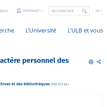
INTRANET
LEROI
RECHERCHER
FR
erche
L'Université
L'ULB et vous
ractère personnel des
hives et des bibliothèques
(PDF, 612 Ko )