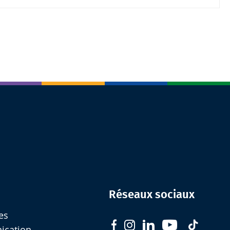
Réseaux sociaux
es
nication