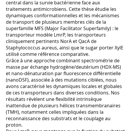
central dans la survie bactérienne face aux
traitements antimicrobiens. Cette thèse étudie les
dynamiques conformationnelles et les mécanismes
de transport de plusieurs membres clés de la
superfamille MFS (Major Facilitator Superfamily) : le
transporteur modèle LmrP, les transporteurs
cliniquement pertinents NorA et QacA de
Staphylococcus aureus, ainsi que le sugar porter XylE
utilisé comme référence comparative.
Grâce à une approche combinant spectrométrie de
masse par échange hydrogène/deutérium (HDX-MS)
et nano-dénaturation par fluorescence différentielle
(nanoDSF), associée à des mutations ciblées, nous
avons caractérisé les dynamiques locales et globales
de ces transporteurs dans diverses conditions. Nos
résultats révèlent une flexibilité intrinsèque
inattendue de plusieurs hélices transmembranaires
(TMH), notamment celles impliquées dans la
reconnaissance des substrats et le couplage au
proton.