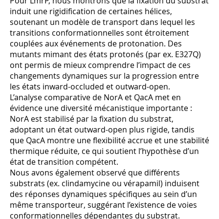
Pour LmrP, nous montrons que la fixation du substrat
induit une rigidification de certaines hélices,
soutenant un modèle de transport dans lequel les
transitions conformationnelles sont étroitement
couplées aux événements de protonation. Des
mutants mimant des états protonés (par ex. E327Q)
ont permis de mieux comprendre l’impact de ces
changements dynamiques sur la progression entre
les états inward-occluded et outward-open.
L’analyse comparative de NorA et QacA met en
évidence une diversité mécanistique importante :
NorA est stabilisé par la fixation du substrat,
adoptant un état outward-open plus rigide, tandis
que QacA montre une flexibilité accrue et une stabilité
thermique réduite, ce qui soutient l’hypothèse d’un
état de transition compétent.
Nous avons également observé que différents
substrats (ex. clindamycine ou vérapamil) induisent
des réponses dynamiques spécifiques au sein d’un
même transporteur, suggérant l’existence de voies
conformationnelles dépendantes du substrat.