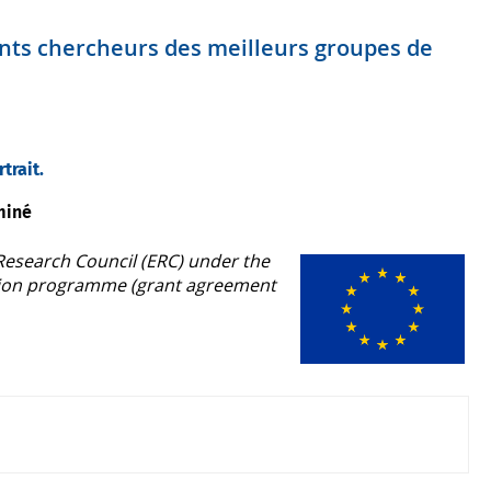
ents chercheurs des meilleurs groupes de
trait.
miné
Research Council (ERC) under the
tion programme (grant agreement