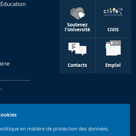
l’Éducation
Soutenez
l'Université
CIVIS
aine
Contacts
Emploi
-
 cookies
politique en matière de protection des données.