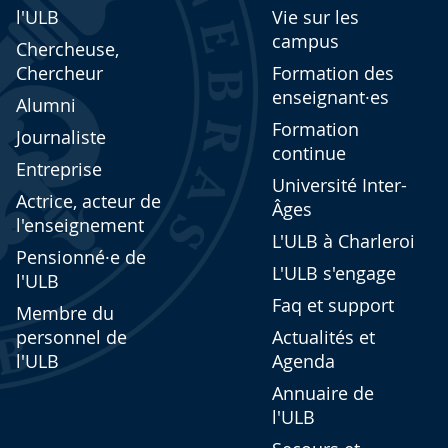
l'ULB
Vie sur les
campus
Chercheuse,
Chercheur
Formation des
enseignant·es
Alumni
Formation
Journaliste
continue
Entreprise
Université Inter-
Actrice, acteur de
Âges
l'enseignement
L'ULB à Charleroi
Pensionné·e de
L'ULB s'engage
l'ULB
Faq et support
Membre du
personnel de
Actualités et
l'ULB
Agenda
Annuaire de
l'ULB