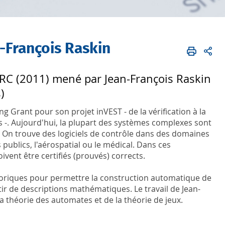
n-François Raskin
ERC (2011) mené par Jean-François Raskin
)
g Grant pour son projet inVEST - de la vérification à la
s -. Aujourd'hui, la plupart des systèmes complexes sont
s. On trouve des logiciels de contrôle dans des domaines
 publics, l'aérospatial ou le médical. Dans ces
doivent être certifiés (prouvés) corrects.
héoriques pour permettre la construction automatique de
tir de descriptions mathématiques. Le travail de Jean-
la théorie des automates et de la théorie de jeux.