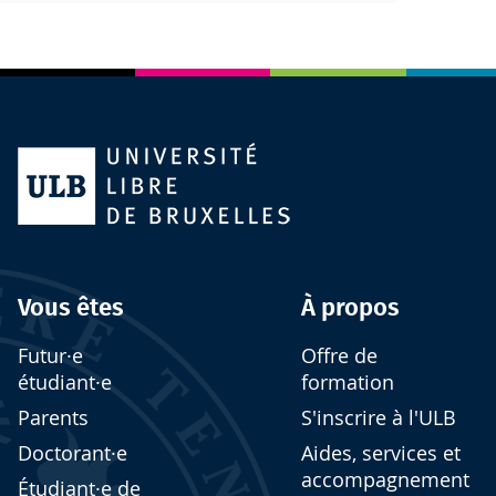
Vous êtes
À propos
Futur·e
Offre de
étudiant·e
formation
Parents
S'inscrire à l'ULB
Doctorant·e
Aides, services et
accompagnement
Étudiant·e de