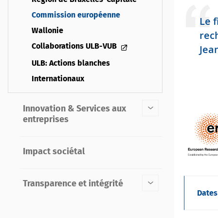
Commission européenne
Le 
Wallonie
rec
Collaborations ULB-VUB
Jea
ULB: Actions blanches
Internationaux
Innovation & Services aux
entreprises
Impact sociétal
Transparence et intégrité
Dates