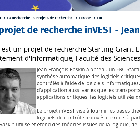
R
La Recherche
Projets de recherche
Europe
ERC
projet de recherche inVEST - Jea
 est un projet de recherche Starting Grant 
tement d'Informatique, Faculté des Sciences
Jean-François Raskin a obtenu un ERC Startin
synthèse automatique des logiciels critique
contrôlés à l'aide de logiciels informatique
d'application aussi variés que les transports
applications critiques, les logiciels utilisés 
Le projet inVEST vise à fournir les bases t
logiciels de contrôle prouvés corrects à par
Raskin utilise et étend des théories issues de la logique, de 