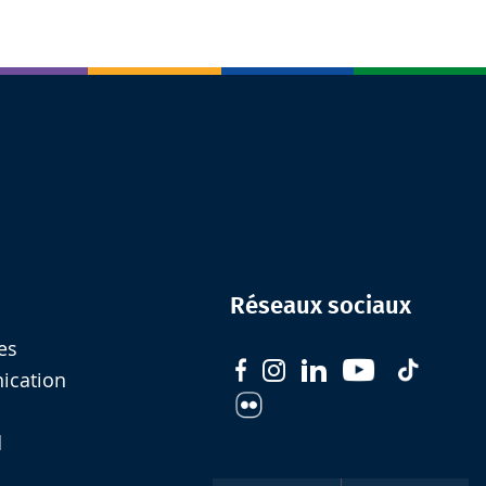
Réseaux sociaux
es
nication
d