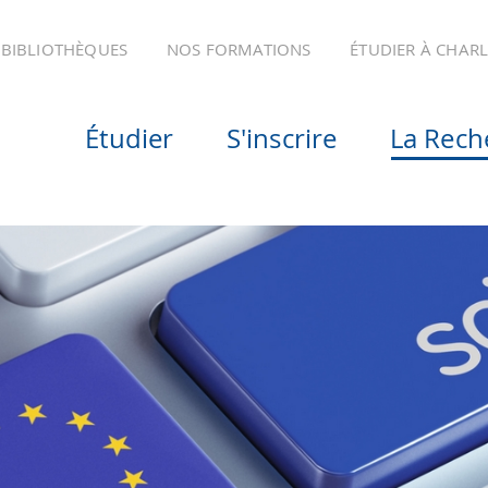
BIBLIOTHÈQUES
NOS FORMATIONS
ÉTUDIER À CHAR
Étudier
S'inscrire
La Rech