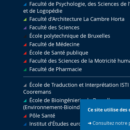
Faculté de Psychologie, des Sciences de 
et de Logopédie
Faculté d'Architecture La Cambre Horta
Faculté des Sciences
École polytechnique de Bruxelles
Faculté de Médecine
École de Santé publique
Faculté des Sciences de la Motricité hum
Faculté de Pharmacie
École de Traduction et Interprétation ISTI 
Cooremans
École de Bioingénierie de Bruxelles
(Environnement-Bioindustries-Agriculture)
Ce site utilise des
Pôle Santé
➜
Consultez notre 
Institut d'Études européennes