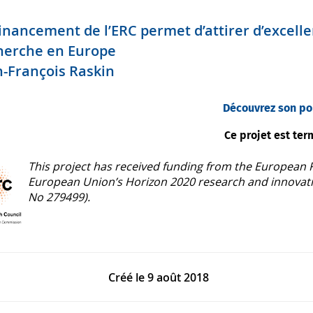
financement de l’ERC permet d’attirer d’excell
herche en Europe
n-François Raskin
Découvrez son por
Ce projet est ter
This project has received funding from the European 
European Union’s Horizon 2020 research and innova
No 279499).
Créé le
9 août 2018