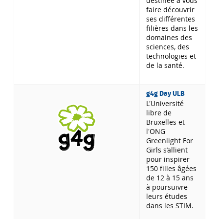
destinée à vous
faire découvrir
ses différentes
filières dans les
domaines des
sciences, des
technologies et
de la santé.
g4g Day ULB
L'Université
libre de
Bruxelles et
l'ONG
Greenlight For
Girls s’allient
pour inspirer
150 filles âgées
de 12 à 15 ans
à poursuivre
leurs études
dans les STIM.