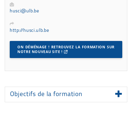
husci@ulb.be
http://husci.ulb.be
ON DÉMÉNAGE ! RETROUVEZ LA FORMATION SUR
NOTRE NOUVEAU SITE !
Présentation
Objectifs de la formation