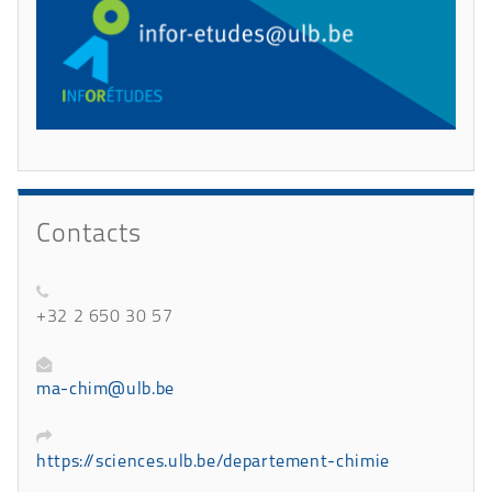
Contacts
+32 2 650 30 57
ma-chim@ulb.be
https://sciences.ulb.be/departement-chimie