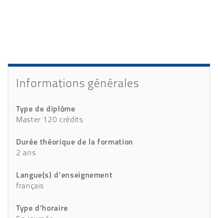
Présentation
Détails
Informations générales
Type de diplôme
Master 120 crédits
Durée théorique de la formation
2 ans
Langue(s) d'enseignement
français
Type d'horaire