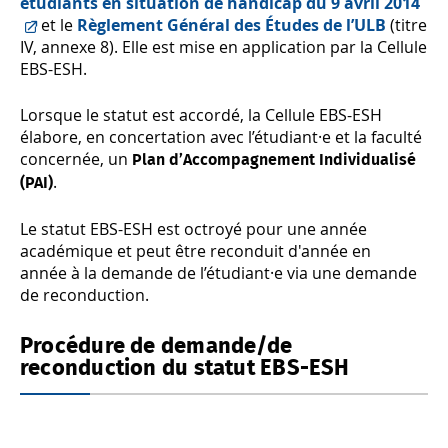
étudiants en situation de handicap du 9 avril 2014
et le
Règlement Général des Études de l’ULB
(titre
IV, annexe 8). Elle est mise en application par la Cellule
EBS-ESH.
Lorsque le statut est accordé, la Cellule EBS-ESH
élabore, en concertation avec l’étudiant·e et la faculté
concernée, un
Plan d’Accompagnement Individualisé
.
(PAI)
Le statut EBS-ESH est octroyé pour une année
académique et peut être reconduit d'année en
année à la demande de l’étudiant·e via une demande
de reconduction.
Procédure de demande/de
reconduction du statut EBS-ESH