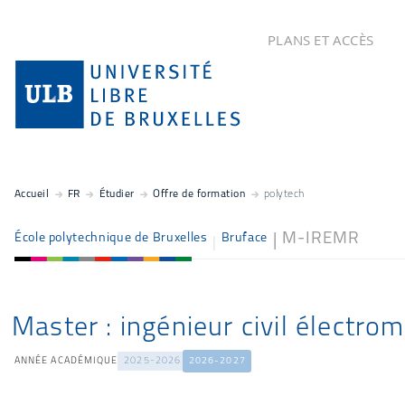
PLANS ET ACCÈS
Accueil
FR
Étudier
Offre de formation
polytech
M-IREMR
École polytechnique de Bruxelles
Bruface
Master : ingénieur civil électrom
ANNÉE ACADÉMIQUE
2025-2026
2026-2027