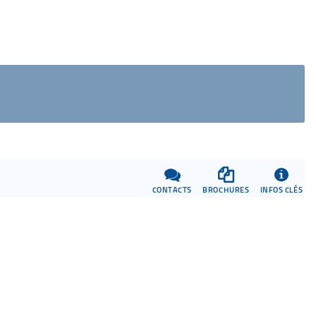
ll
CONTACTS
BROCHURES
INFOS CLÉS
tions