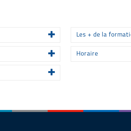
Les + de la format
Horaire