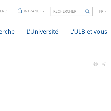
LEROI
INTRANET
RECHERCHER
FR
erche
L'Université
L'ULB et vous