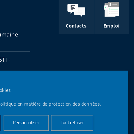
Contacts
Emploi
humaine
STI -
e)
ookies
olitique en matière de protection des données.
Personnaliser
Tout refuser