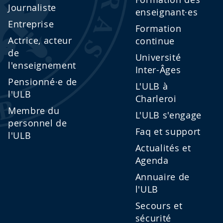
Journaliste
enseignant·es
Entreprise
Formation
Actrice, acteur
continue
de
Université
l'enseignement
Inter-Âges
Pensionné·e de
L'ULB à
l'ULB
Charleroi
Membre du
L'ULB s'engage
personnel de
Faq et support
l'ULB
Actualités et
Agenda
Annuaire de
l'ULB
Secours et
sécurité