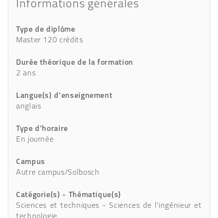
Informations générales
Type de diplôme
Master 120 crédits
Durée théorique de la formation
2 ans
Langue(s) d'enseignement
anglais
Type d'horaire
En journée
Campus
Autre campus/Solbosch
Catégorie(s) - Thématique(s)
Sciences et techniques - Sciences de l'ingénieur et
technologie