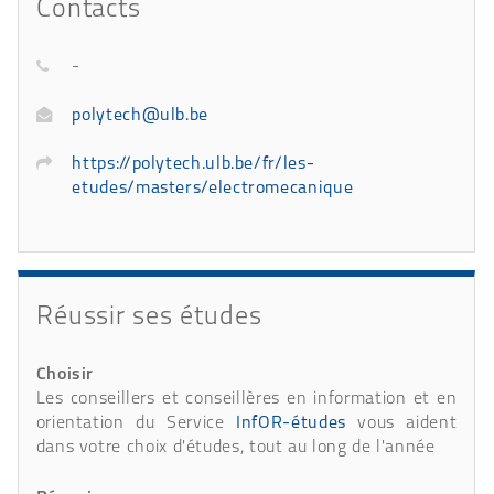
Contacts
-
polytech@ulb.be
https://polytech.ulb.be/fr/les-
etudes/masters/electromecanique
Réussir ses études
Choisir
Les conseillers et conseillères en information et en
orientation du Service
InfOR-études
vous aident
dans votre choix d'études, tout au long de l'année