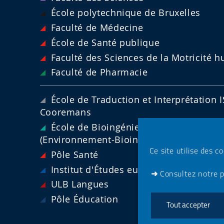
École polytechnique de Bruxelles
Faculté de Médecine
École de Santé publique
Faculté des Sciences de la Motricité 
Faculté de Pharmacie
École de Traduction et Interprétation I
Cooremans
École de Bioingénierie de Bruxelles
(Environnement-Bioindustries-Agricultur
Ce site utilise des c
Pôle Santé
Institut d'Études européennes
➜
Consultez notre p
ULB Langues
Pôle Éducation
Tout accepter