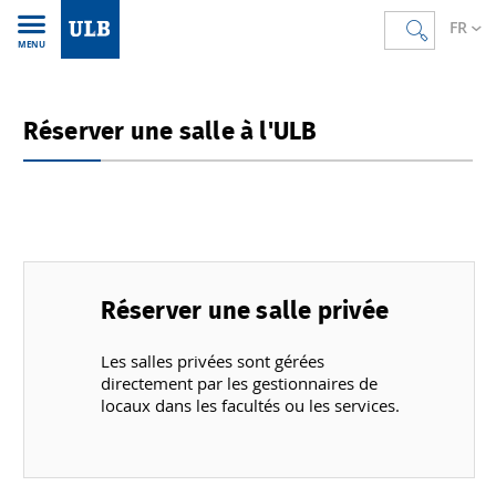
FR
MENU
Réserver une salle à l'ULB
Réserver une salle privée
Les salles privées sont gérées
directement par les gestionnaires de
locaux dans les facultés ou les services.